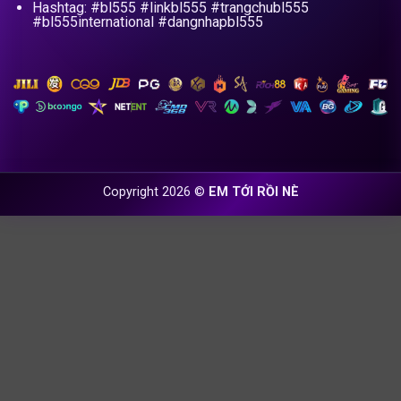
Hashtag: #bl555 #linkbl555 #trangchubl555
#bl555international #dangnhapbl555
Copyright 2026 ©
EM TỚI RỒI NÈ