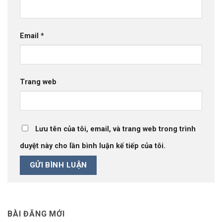
Email
*
Trang web
Lưu tên của tôi, email, và trang web trong trình
duyệt này cho lần bình luận kế tiếp của tôi.
BÀI ĐĂNG MỚI