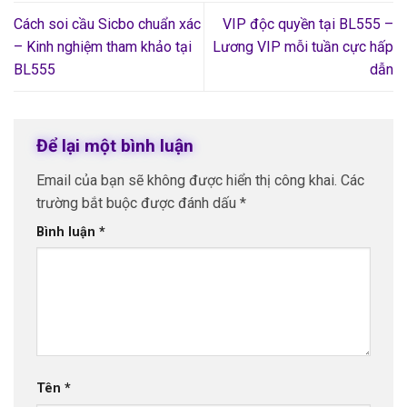
Cách soi cầu Sicbo chuẩn xác
VIP độc quyền tại BL555 –
– Kinh nghiệm tham khảo tại
Lương VIP mỗi tuần cực hấp
BL555
dẫn
Để lại một bình luận
Email của bạn sẽ không được hiển thị công khai.
Các
trường bắt buộc được đánh dấu
*
Bình luận
*
Tên
*