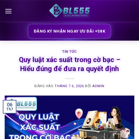
Bỏ
qua
nội
dung
ĐĂNG KÝ NHẬN NGAY ƯU ĐÃI +58K
TIN TỨC
Quy luật xác suất trong cờ bạc –
Hiểu đúng để đưa ra quyết định
ĐĂNG VÀO
THÁNG 7 6, 2026
BỞI
ADMIN
06
Th7