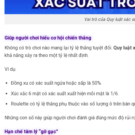
Vai trò của Quy luật xác s
Giúp người chơi hiểu cơ hội chiến thắng
Không có trò chơi nào mang lại tỷ lệ thắng tuyệt đối.
Quy luật 
khả năng xảy ra theo một tỷ lệ nhất định.
Ví dụ:
Đồng xu có xác suất ngửa hoặc sấp là 50%.
Xúc xắc 6 mặt có xác suất xuất hiện mỗi mặt là 1/6.
Roulette có tỷ lệ thắng phụ thuộc vào số lượng ô trên bàn q
Những con số này giúp người chơi đánh giá đúng mức độ rủi ro
Hạn chế tâm lý “gỡ gạc”