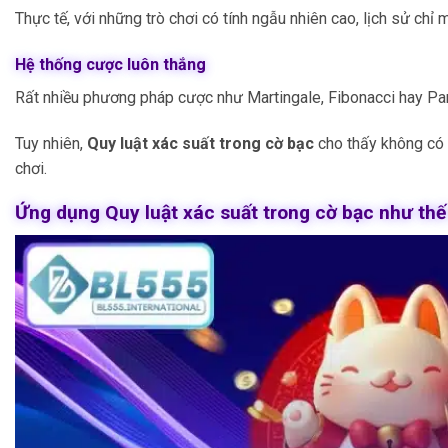
Thực tế, với những trò chơi có tính ngẫu nhiên cao, lịch sử chỉ
Hệ thống cược luôn thắng
Rất nhiều phương pháp cược như Martingale, Fibonacci hay Paro
Tuy nhiên,
Quy luật xác suất trong cờ bạc
cho thấy không có c
chơi.
Ứng dụng Quy luật xác suất trong cờ bạc như thế