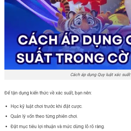
Cách áp dụng Quy luật xác suất
Để tận dụng kiến thức về xác suất, bạn nên:
Học kỹ luật chơi trước khi đặt cược.
Quản lý vốn theo từng phiên chơi.
Đặt mục tiêu lợi nhuận và mức dừng lỗ rõ ràng.