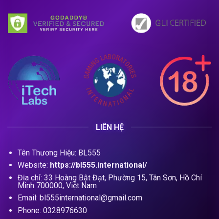
LIÊN HỆ
Tên Thương Hiệu: BL555
Website:
https://bl555.international/
Địa chỉ: 33 Hoàng Bật Đạt, Phường 15, Tân Sơn, Hồ Chí
Minh 700000, Việt Nam
Email:
bl555international@gmail.com
Phone: 0328976630