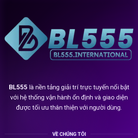
Tại
Kèo
Có
BL555
Và
Thật
Chọn
Không?
Cược
Sự
Hiệu
Thật
Quả
Người
Chơi
Cần
Biết
BL555
là nền tảng giải trí trực tuyến nổi bật
với hệ thống vận hành ổn định và giao diện
được tối ưu thân thiện với người dùng.
VỀ CHÚNG TÔI