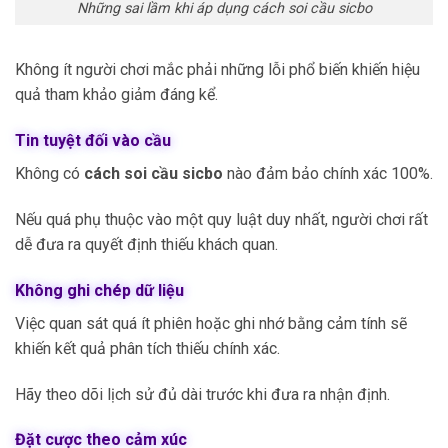
Những sai lầm khi áp dụng cách soi cầu sicbo
Không ít người chơi mắc phải những lỗi phổ biến khiến hiệu
quả tham khảo giảm đáng kể.
Tin tuyệt đối vào cầu
Không có
cách soi cầu sicbo
nào đảm bảo chính xác 100%.
Nếu quá phụ thuộc vào một quy luật duy nhất, người chơi rất
dễ đưa ra quyết định thiếu khách quan.
Không ghi chép dữ liệu
Việc quan sát quá ít phiên hoặc ghi nhớ bằng cảm tính sẽ
khiến kết quả phân tích thiếu chính xác.
Hãy theo dõi lịch sử đủ dài trước khi đưa ra nhận định.
Đặt cược theo cảm xúc