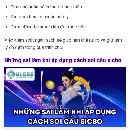
Chia nhỏ ngân sách theo từng phiên.
Đặt mục tiêu lợi nhuận hợp lý.
Dừng đúng kế hoạch khi đạt mục tiêu.
Việc kiểm soát ngân sách sẽ giúp hạn chế rủi ro và giữ tâm
lý ổn định trong quá trình chơi.
Những sai lầm khi áp dụng cách soi cầu sicbo