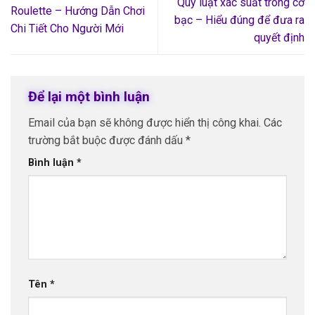
Quy luật xác suất trong cờ
Roulette – Hướng Dẫn Chơi
bạc – Hiểu đúng để đưa ra
Chi Tiết Cho Người Mới
quyết định
Để lại một bình luận
Email của bạn sẽ không được hiển thị công khai.
Các
trường bắt buộc được đánh dấu
*
Bình luận
*
Tên
*