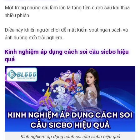
Một trong những sai lầm lớn là tăng tiền cược sau khi thua
nhiều phiên.
Điều này khiến người chơi dễ mất kiểm soát ngân sách và
ảnh hưởng đến trải nghiệm.
Kinh nghiệm áp dụng cách soi cầu sicbo hiệu
quả
Kinh nghiệm áp dụng cách soi cầu sicbo hiệu quả