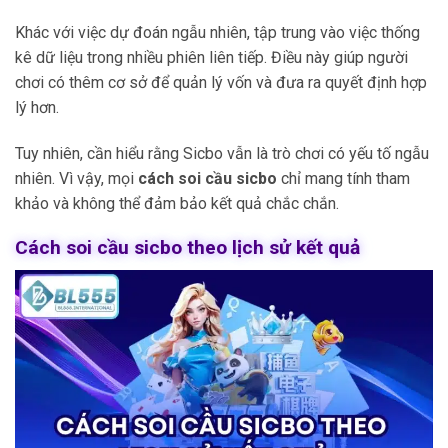
Khác với việc dự đoán ngẫu nhiên, tập trung vào việc thống
kê dữ liệu trong nhiều phiên liên tiếp. Điều này giúp người
chơi có thêm cơ sở để quản lý vốn và đưa ra quyết định hợp
lý hơn.
Tuy nhiên, cần hiểu rằng Sicbo vẫn là trò chơi có yếu tố ngẫu
nhiên. Vì vậy, mọi
cách soi cầu sicbo
chỉ mang tính tham
khảo và không thể đảm bảo kết quả chắc chắn.
Cách soi cầu sicbo theo lịch sử kết quả