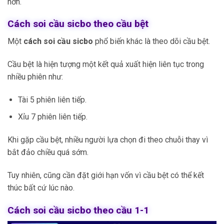
hơn.
Cách soi cầu sicbo theo cầu bệt
Một
cách soi cầu sicbo
phổ biến khác là theo dõi cầu bệt.
Cầu bệt là hiện tượng một kết quả xuất hiện liên tục trong
nhiều phiên như:
Tài 5 phiên liên tiếp.
Xỉu 7 phiên liên tiếp.
Khi gặp cầu bệt, nhiều người lựa chọn đi theo chuỗi thay vì
bắt đảo chiều quá sớm.
Tuy nhiên, cũng cần đặt giới hạn vốn vì cầu bệt có thể kết
thúc bất cứ lúc nào.
Cách soi cầu sicbo theo cầu 1-1