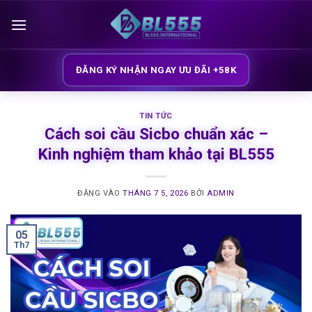
Bỏ
qua
nội
dung
ĐĂNG KÝ NHẬN NGAY ƯU ĐÃI +58K
TIN TỨC
Cách soi cầu Sicbo chuẩn xác –
Kinh nghiệm tham khảo tại BL555
ĐĂNG VÀO
THÁNG 7 5, 2026
BỞI
ADMIN
05
Th7