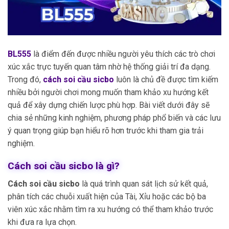
BL555
là điểm đến được nhiều người yêu thích các trò chơi
xúc xắc trực tuyến quan tâm nhờ hệ thống giải trí đa dạng.
Trong đó,
cách soi cầu sicbo
luôn là chủ đề được tìm kiếm
nhiều bởi người chơi mong muốn tham khảo xu hướng kết
quả để xây dựng chiến lược phù hợp. Bài viết dưới đây sẽ
chia sẻ những kinh nghiệm, phương pháp phổ biến và các lưu
ý quan trọng giúp bạn hiểu rõ hơn trước khi tham gia trải
nghiệm.
Cách soi cầu sicbo là gì?
Cách soi cầu sicbo
là quá trình quan sát lịch sử kết quả,
phân tích các chuỗi xuất hiện của Tài, Xỉu hoặc các bộ ba
viên xúc xắc nhằm tìm ra xu hướng có thể tham khảo trước
khi đưa ra lựa chọn.