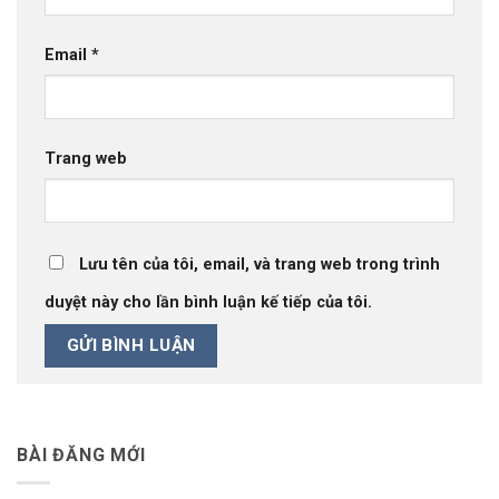
Email
*
Trang web
Lưu tên của tôi, email, và trang web trong trình
duyệt này cho lần bình luận kế tiếp của tôi.
BÀI ĐĂNG MỚI