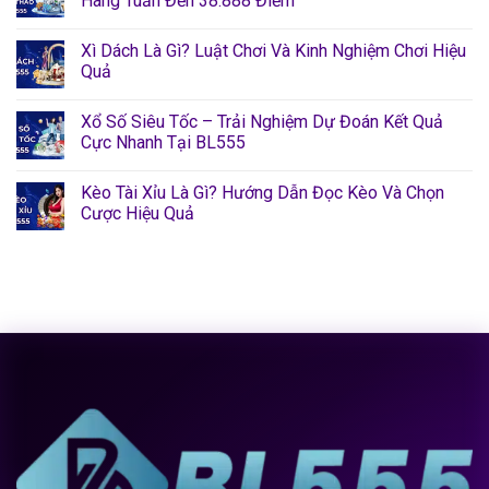
Hàng Tuần Đến 38.888 Điểm
ở
Thưởng
Không
Nạp
có
Xì Dách Là Gì? Luật Chơi Và Kinh Nghiệm Chơi Hiệu
8.888.000
bình
VND
luận
Quả
Dành
ở
Cho
Tích
Không
Hội
Lũy
có
Xổ Số Siêu Tốc – Trải Nghiệm Dự Đoán Kết Quả
Viên
Cược
bình
Mới
Thể
luận
Cực Nhanh Tại BL555
Tại
Thao
ở
BL555
BL555
Xì
Không
–
Dách
có
Kèo Tài Xỉu Là Gì? Hướng Dẫn Đọc Kèo Và Chọn
Nhận
Là
bình
Thưởng
Gì?
luận
Cược Hiệu Quả
Hàng
Luật
ở
Tuần
Chơi
Xổ
Không
Đến
Và
Số
có
38.888
Kinh
Siêu
bình
Điểm
Nghiệm
Tốc
luận
Chơi
–
ở
Hiệu
Trải
Kèo
Quả
Nghiệm
Tài
Dự
Xỉu
Đoán
Là
Kết
Gì?
Quả
Hướng
Cực
Dẫn
Nhanh
Đọc
Tại
Kèo
BL555
Và
Chọn
Cược
Hiệu