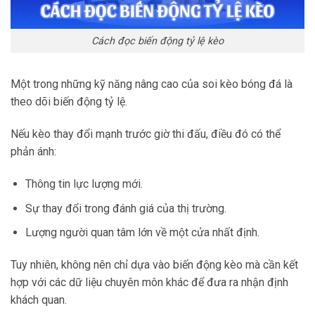
Cách đọc biến động tỷ lệ kèo
Một trong những kỹ năng nâng cao của soi kèo bóng đá là
theo dõi biến động tỷ lệ.
Nếu kèo thay đổi mạnh trước giờ thi đấu, điều đó có thể
phản ánh:
Thông tin lực lượng mới.
Sự thay đổi trong đánh giá của thị trường.
Lượng người quan tâm lớn về một cửa nhất định.
Tuy nhiên, không nên chỉ dựa vào biến động kèo mà cần kết
hợp với các dữ liệu chuyên môn khác để đưa ra nhận định
khách quan.