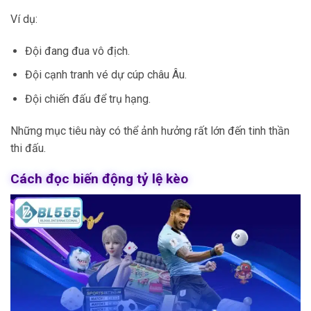
Ví dụ:
Đội đang đua vô địch.
Đội cạnh tranh vé dự cúp châu Âu.
Đội chiến đấu để trụ hạng.
Những mục tiêu này có thể ảnh hưởng rất lớn đến tinh thần
thi đấu.
Cách đọc biến động tỷ lệ kèo