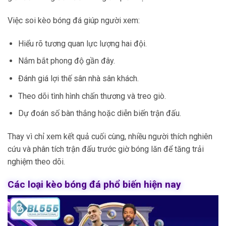
Việc soi kèo bóng đá giúp người xem:
Hiểu rõ tương quan lực lượng hai đội.
Nắm bắt phong độ gần đây.
Đánh giá lợi thế sân nhà sân khách.
Theo dõi tình hình chấn thương và treo giò.
Dự đoán số bàn thắng hoặc diễn biến trận đấu.
Thay vì chỉ xem kết quả cuối cùng, nhiều người thích nghiên
cứu và phân tích trận đấu trước giờ bóng lăn để tăng trải
nghiệm theo dõi.
Các loại kèo bóng đá phổ biến hiện nay