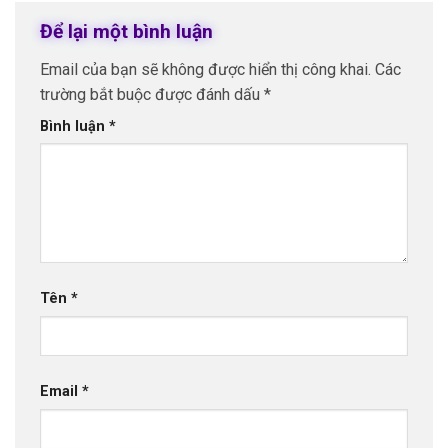
Để lại một bình luận
Email của bạn sẽ không được hiển thị công khai.
Các
trường bắt buộc được đánh dấu
*
Bình luận
*
Tên
*
Email
*