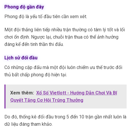
Phong độ gần đây
Phong độ là yếu tố đầu tiên cần xem xét.
Một đội thắng liên tiếp nhiều trận thường có tâm lý tốt và lối
chơi ổn định. Ngược lại, chuỗi trận thua có thể ảnh hưởng
đáng kể đến tinh thần thi đấu.
Lịch sử đối đầu
Có những cặp đấu mà một đội luôn chiếm ưu thế trước đối
thủ bất chấp phong độ hiện tại.
Xem thêm:
Xổ Số Vietlott - Hướng Dẫn Chơi Và Bí
Quyết Tăng Cơ Hội Trúng Thưởng
Do đó, thống kê đối đầu trong 5 đến 10 trận gần nhất luôn là
dữ liệu đáng tham khảo.