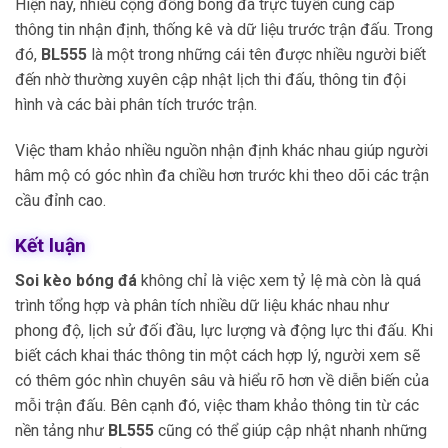
Hiện nay, nhiều cộng đồng bóng đá trực tuyến cung cấp
thông tin nhận định, thống kê và dữ liệu trước trận đấu. Trong
đó,
BL555
là một trong những cái tên được nhiều người biết
đến nhờ thường xuyên cập nhật lịch thi đấu, thông tin đội
hình và các bài phân tích trước trận.
Việc tham khảo nhiều nguồn nhận định khác nhau giúp người
hâm mộ có góc nhìn đa chiều hơn trước khi theo dõi các trận
cầu đỉnh cao.
Kết luận
Soi kèo bóng đá
không chỉ là việc xem tỷ lệ mà còn là quá
trình tổng hợp và phân tích nhiều dữ liệu khác nhau như
phong độ, lịch sử đối đầu, lực lượng và động lực thi đấu. Khi
biết cách khai thác thông tin một cách hợp lý, người xem sẽ
có thêm góc nhìn chuyên sâu và hiểu rõ hơn về diễn biến của
mỗi trận đấu. Bên cạnh đó, việc tham khảo thông tin từ các
nền tảng như
BL555
cũng có thể giúp cập nhật nhanh những