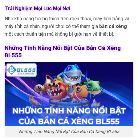
Trải Nghiệm Mọi Lúc Mọi Nơi
Nhờ khả năng tương thích trên điện thoại, máy tính bảng và
máy tính cá nhân, người chơi có thể tham gia
bắn cá xèng
một cách thuận tiện mà không bị giới hạn về thiết bị.
Những Tính Năng Nổi Bật Của Bắn Cá Xèng
BL555
Những Tính Năng Nổi Bật Của Bắn Cá Xèng BL555