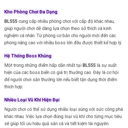
Kho Phòng Chơi Đa Dạng
BL555
cung cấp nhiều phòng chơi với cấp độ khác nhau,
giúp người chơi dễ dàng lựa chọn theo sở thích và kinh
nghiệm cá nhân. Từ phòng cơ bản cho người mới đến các
phòng nâng cao với nhiều boss lớn đều được thiết kế hợp lý.
Hệ Thống Boss Khủng
Một trong những điểm hấp dẫn nhất tại
BL555
là sự xuất
hiện của các boss biển có giá trị thưởng cao. Đây là cơ hội
để người chơi săn thưởng lớn nếu biết tận dụng thời điểm
thích hợp.
Nhiều Loại Vũ Khí Hiện Đại
Người chơi có thể sử dụng nhiều loại súng với sức công phá
khác nhau. Việc lựa chọn đúng loại vũ khí cho từng mục tiêu
sẽ giúp tối ưu hiệu quả săn cá và tiết kiệm tài nguyên.