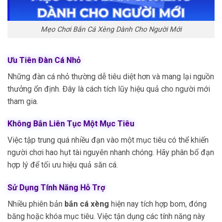
Mẹo Chơi Bắn Cá Xèng Dành Cho Người Mới
Ưu Tiên Đàn Cá Nhỏ
Những đàn cá nhỏ thường dễ tiêu diệt hơn và mang lại nguồn
thưởng ổn định. Đây là cách tích lũy hiệu quả cho người mới
tham gia.
Không Bắn Liên Tục Một Mục Tiêu
Việc tập trung quá nhiều đạn vào một mục tiêu có thể khiến
người chơi hao hụt tài nguyên nhanh chóng. Hãy phân bổ đạn
hợp lý để tối ưu hiệu quả săn cá.
Sử Dụng Tính Năng Hỗ Trợ
Nhiều phiên bản
bắn cá xèng
hiện nay tích hợp bom, đóng
băng hoặc khóa mục tiêu. Việc tận dụng các tính năng này