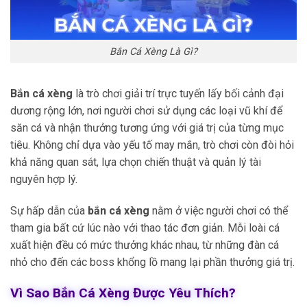
Bắn Cá Xèng Là Gì?
Bắn cá xèng
là trò chơi giải trí trực tuyến lấy bối cảnh đại
dương rộng lớn, nơi người chơi sử dụng các loại vũ khí để
săn cá và nhận thưởng tương ứng với giá trị của từng mục
tiêu. Không chỉ dựa vào yếu tố may mắn, trò chơi còn đòi hỏi
khả năng quan sát, lựa chọn chiến thuật và quản lý tài
nguyên hợp lý.
Sự hấp dẫn của
bắn cá xèng
nằm ở việc người chơi có thể
tham gia bất cứ lúc nào với thao tác đơn giản. Mỗi loài cá
xuất hiện đều có mức thưởng khác nhau, từ những đàn cá
nhỏ cho đến các boss khổng lồ mang lại phần thưởng giá trị.
Vì Sao Bắn Cá Xèng Được Yêu Thích?