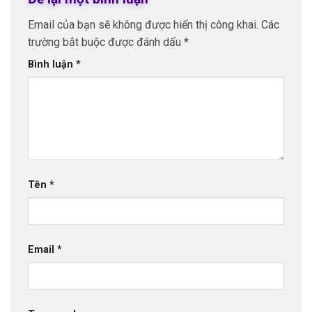
Email của bạn sẽ không được hiển thị công khai.
Các
trường bắt buộc được đánh dấu
*
Bình luận
*
Tên
*
Email
*