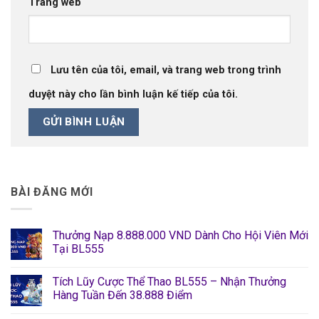
Trang web
Lưu tên của tôi, email, và trang web trong trình
duyệt này cho lần bình luận kế tiếp của tôi.
BÀI ĐĂNG MỚI
Thưởng Nạp 8.888.000 VND Dành Cho Hội Viên Mới
Tại BL555
Không
có
Tích Lũy Cược Thể Thao BL555 – Nhận Thưởng
bình
luận
Hàng Tuần Đến 38.888 Điểm
ở
Thưởng
Không
Nạp