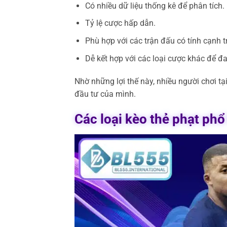
Có nhiều dữ liệu thống kê để phân tích.
Tỷ lệ cược hấp dẫn.
Phù hợp với các trận đấu có tính cạnh t
Dễ kết hợp với các loại cược khác để đa
Nhờ những lợi thế này, nhiều người chơi tạ
đầu tư của mình.
Các loại kèo thẻ phạt phổ