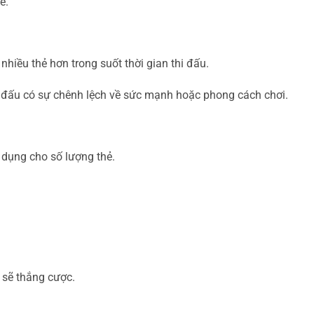
ẻ.
hiều thẻ hơn trong suốt thời gian thi đấu.
n đấu có sự chênh lệch về sức mạnh hoặc phong cách chơi.
dụng cho số lượng thẻ.
 sẽ thắng cược.