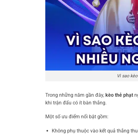
Vì sao kèo
Trong những năm gần đây,
kèo thẻ phạt
ng
khi trận đấu có ít bàn thắng.
Một số ưu điểm nổi bật gồm:
Không phụ thuộc vào kết quả thắng thu