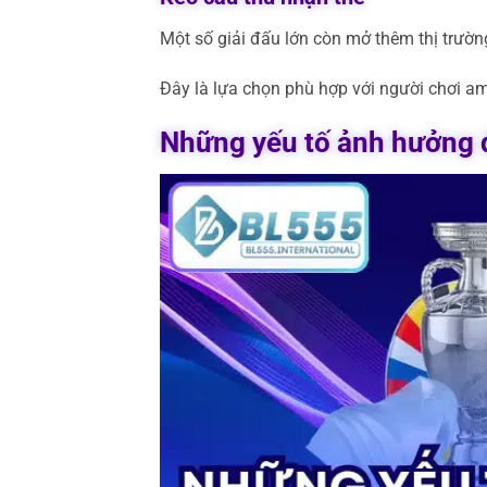
Một số giải đấu lớn còn mở thêm thị trườn
Đây là lựa chọn phù hợp với người chơi am 
Những yếu tố ảnh hưởng 