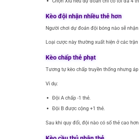
Chọn Xỉu nếu dự đoán chỉ có tối đa 4 th
Kèo đội nhận nhiều thẻ hơn
Người chơi dự đoán đội bóng nào sẽ nhận n
Loại cược này thường xuất hiện ở các trậ
Kèo chấp thẻ phạt
Tương tự kèo chấp truyền thống nhưng áp 
Ví dụ:
Đội A chấp -1 thẻ.
Đội B được cộng +1 thẻ.
Sau khi quy đổi, đội nào có số thẻ cao hơn
Kèo cầu thủ nhận thẻ