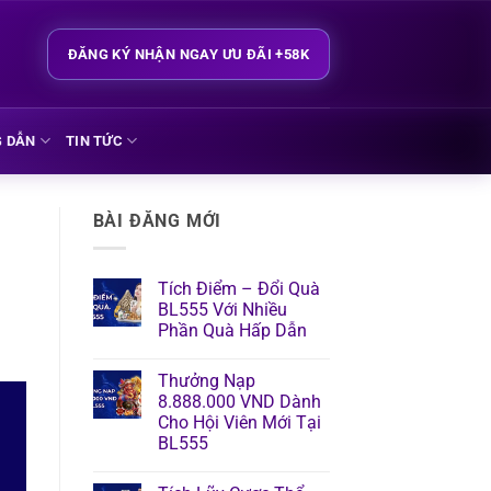
ĐĂNG KÝ NHẬN NGAY ƯU ĐÃI +58K
 DẪN
TIN TỨC
BÀI ĐĂNG MỚI
Tích Điểm – Đổi Quà
BL555 Với Nhiều
Phần Quà Hấp Dẫn
Không
có
Thưởng Nạp
bình
luận
8.888.000 VND Dành
ở
Cho Hội Viên Mới Tại
Tích
Điểm
BL555
–
Đổi
Không
Quà
có