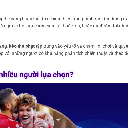
g thẻ vàng hoặc thẻ đỏ sẽ xuất hiện trong một trận đấu bóng đá
à người chơi lựa chọn cược tài hoặc xỉu, hoặc dự đoán đội nhậ
hắng,
kèo thẻ phạt
tập trung vào yếu tố va chạm, lối chơi và quyế
hợp với những người có khả năng phân tích chiến thuật và theo d
 nhiều người lựa chọn?